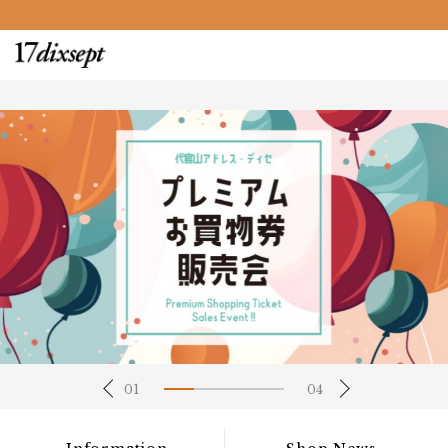
01
04