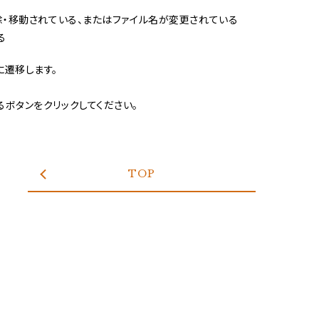
除・移動されている、またはファイル名が変更されている
る
に遷移します。
ボタンをクリックしてください。
TOP