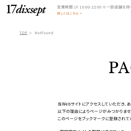
営業時間
1F 10:00-22:00 ※一部店舗を除く 
詳しくはこちら >
TOP
NotFound
P
当Webサイトにアクセスしていただき、あ
以下の理由によりページがみつかりませ
このページをブックマークに登録されて