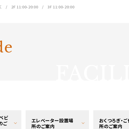
/ 2F 11:00-20:00 / 3F 11:00-20:00
de
FACIL
ベビ
エレベーター設置場
おくつろぎ・
のご
所のご案内
所のご案内