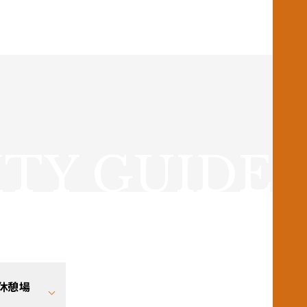
ITY GUIDE
ご休憩場