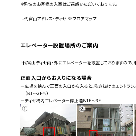
＊男性のお客様の入室はご遠慮いただいております。
⇁代官山アドレス・ディセ 3Fフロアマップ
エレベーター設置場所のご案内
「代官山ディセ内・外にエレベーターを設置しておりますので、
正面入口からお入りになる場合
ー
広場を挟んで正面の入口から入ると、吹き抜けのエントラン
（B1～3Fへ）
ー
ディセ構内エレベーター停止階B1F～3F