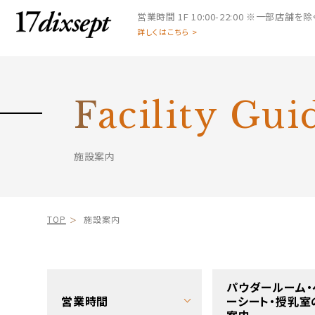
営業時間
1F 10:00-22:00 ※一部店舗を除く 
詳しくはこちら >
F
acility Gui
施設案内
TOP
施設案内
パウダールーム・
営業時間
ーシート・授乳室