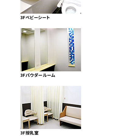
3Fベビーシート
3Fパウダールーム
3F授乳室