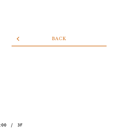
BACK
:00 / 3F