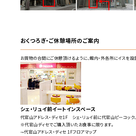
おくつろぎ・ご休憩場所のご案内
お買物の合間にご休憩頂けるように、館内・外各所にイスを設
シェ・リュイ前イートインスペース
代官山アドレス・ディセ1F シェ・リュイ前に代官山ピーコッ
※代官山ディセでご購入頂いたお食事に限ります。
⇁代官山アドレス・ディセ 1Fフロアマップ