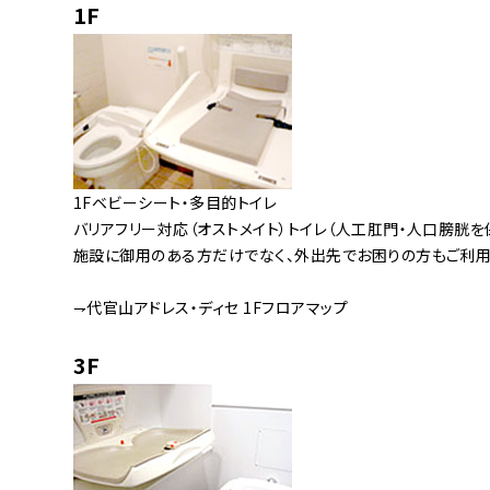
1F
1Fベビーシート・多目的トイレ
バリアフリー対応（オストメイト）トイレ（人工肛門・人口膀胱を
施設に御用のある方だけでなく、外出先でお困りの方もご利用
⇁代官山アドレス・ディセ 1Fフロアマップ
3F