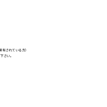
保有されている方）
下さい。