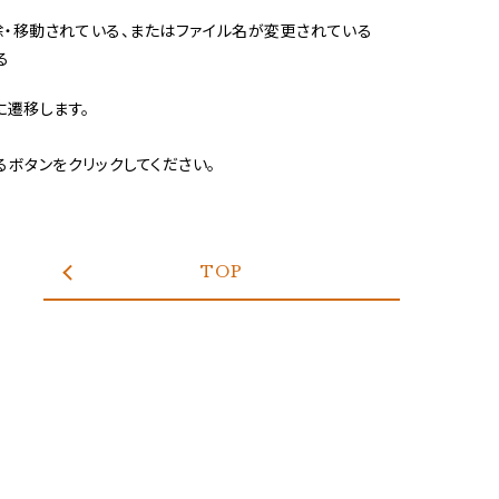
除・移動されている、またはファイル名が変更されている
る
に遷移します。
ボタンをクリックしてください。
TOP