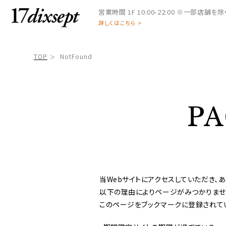
営業時間
1F 10:00-22:00 ※一部店舗を除く 
詳しくはこちら >
TOP
NotFound
P
当Webサイトにアクセスしていただき、あ
以下の理由によりページがみつかりませ
このページをブックマークに登録されて