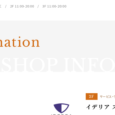
/ 2F 11:00-20:00 / 3F 11:00-20:00
mation
SHOP INF
2F
サービス・
イデリア 