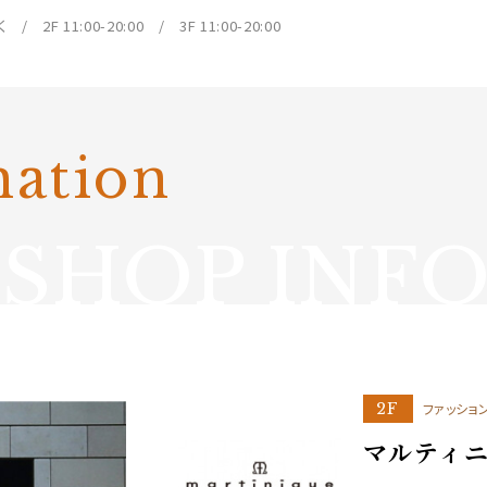
/ 2F 11:00-20:00 / 3F 11:00-20:00
mation
SHOP INF
2F
ファッショ
マルティ