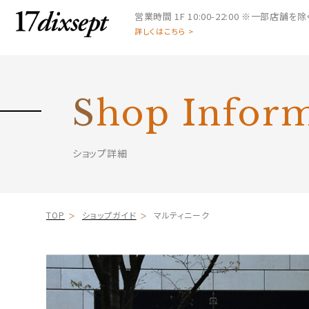
営業時間
1F 10:00-22:00 ※一部店舗を除く 
詳しくはこちら >
S
hop Infor
ショップ詳細
TOP
ショップガイド
マルティニーク