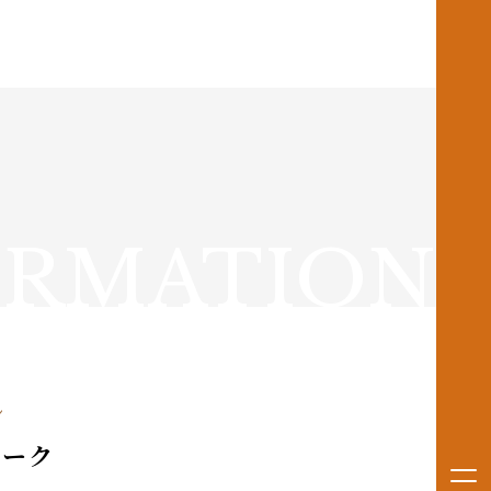
ORMATION
ン
ニーク