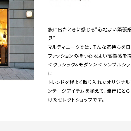
旅に出たときに感じる“心地よい緊張感
見”。
マルティニークでは、そんな気持ちを
ファッションの持つ心地よい高揚感を提
＜クラシック&モダン＞＜シンプルシ
に
トレンドを程よく取り入れたオリジナル
ンテージアイテムを揃えて、流行にと
けたセレクトショップです。