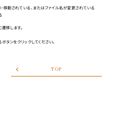
除・移動されている、またはファイル名が変更されている
る
に遷移します。
ボタンをクリックしてください。
TOP