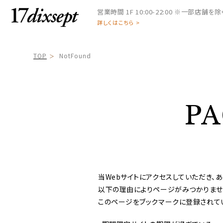
営業時間
1F 10:00-22:00 ※一部店舗を除く 
詳しくはこちら >
TOP
NotFound
P
当Webサイトにアクセスしていただき、あ
以下の理由によりページがみつかりませ
このページをブックマークに登録されて