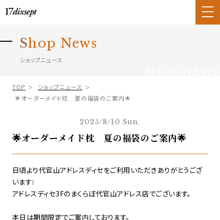
S
hop News
ショップニュース
SHOP NEWS
TOP
ショップニュース
🌟オーダーメイド枕 夏の福袋のご案内🌟
2025/8/10 Sun.
🌟オーダーメイド枕 夏の福袋のご案内🌟
日頃より代官山アドレスディセをご利用いただきありがとうござ
います❕
アドレスディセ3Fのまくらぼ代官山アドレス店でございます。
本日は期間限定でご案内しております。