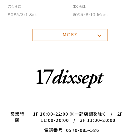
ンペーンのご案内❕❕
まくらぼ
まくらぼ
2025/3/1 Sat.
2025/2/10 Mon.
MORE
営業時
1F 10:00-22:00 ※一部店舗を除く / 2F
間
11:00-20:00 / 3F 11:00-20:00
電話番号
0570-085-586