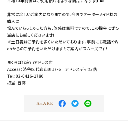
平均10年前後はご使用頂けるような商品になります💤
非常に珍しいご案内になりますので、今までオーダーメイド枕の
購入に
悩んでいらっしゃった方も、体感は無料ですので、この機会にぜひ
当店にお越しくださいませ！
※土日祝はご予約を多くいただいております、事前にお電話やW
ebからのご予約をいただけますとご案内がスムーズです！
まくらぼ代官山アドレス店
Access：渋谷区代官山町17-6 アドレスディセ3階
Tel：03-6416-1780
担当：西澤
SHARE