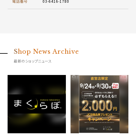
電話番号
03-6416-1780
S
hop News Archive
最新のショップニュース