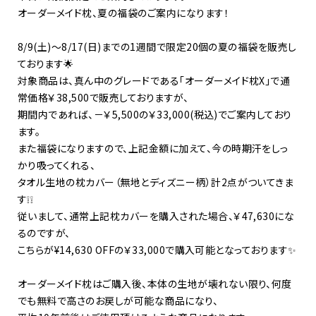
オーダーメイド枕、夏の福袋のご案内になります！
8/9(土)～8/17(日)までの1週間で限定20個の夏の福袋を販売し
ております🌟
対象商品は、真ん中のグレードである「オーダーメイド枕X」で通
常価格￥38,500で販売しておりますが、
期間内であれば、－￥5,500の￥33,000(税込)でご案内しており
ます。
また福袋になりますので、上記金額に加えて、今の時期汗をしっ
かり吸ってくれる、
タオル生地の枕カバー（無地とディズニー柄）計2点がついてきま
す❕❕
従いまして、通常上記枕カバーを購入された場合、￥47,630にな
るのですが、
こちらが¥14,630 OFFの￥33,000で購入可能となっております✨
オーダーメイド枕はご購入後、本体の生地が壊れない限り、何度
でも無料で高さのお戻しが可能な商品になり、